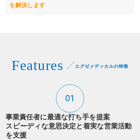
を解決します
Features
エグゼメディカルの特徴
01
事業責任者に最適な打ち手を提案
スピーディな意思決定と着実な営業活動
を支援