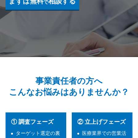
まずは無料
相談する
で
事業責任者の方へ
こんなお悩みはありませんか？
① 調査フェーズ
② 立上げフェーズ
ターゲット選定の裏
医療業界での営業活