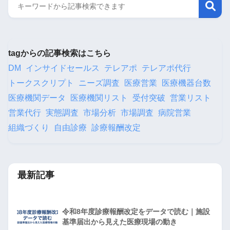
tagからの記事検索はこちら
DM
インサイドセールス
テレアポ
テレアポ代行
トークスクリプト
ニーズ調査
医療営業
医療機器台数
医療機関データ
医療機関リスト
受付突破
営業リスト
営業代行
実態調査
市場分析
市場調査
病院営業
組織づくり
自由診療
診療報酬改定
最新記事
令和8年度診療報酬改定をデータで読む｜施設
基準届出から見えた医療現場の動き