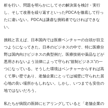
析を行い、問題を明らかにしてその解決策を検討・実行
し、そして改善を繰り返すといったPDCAを徹底して行っ
たに違いない。PDCAは謙虚な挑戦者でなければできな
い。
挑戦と言えば、日本国内では医療ベンチャーの台頭が目立
つようになってきた。日本のビジネスの中で、特に医療分
野は国内向けビジネスの典型例だ。医療技術や薬品などが
悪用されないよう法律によって守られ“規制ビジネス”の一
つになっている。そうした環境はベンチャーからすれば高
くて厚い壁であり、老舗企業にとっては城壁に守られた居
心地の良い場所かもしれない。しかし、いつまでも安住の
地ではないだろう。
私たちが病院の医師にヒアリングしていると「老舗企業の