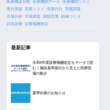
医療機器台数
医療機関データ
医療機関リスト
受付突破
営業リスト
営業代行
実態調査
市場分析
市場調査
病院営業
組織づくり
自由診療
診療報酬改定
最新記事
令和8年度診療報酬改定をデータで読
む｜施設基準届出から見えた医療現
場の動き
夏季休業のお知らせ