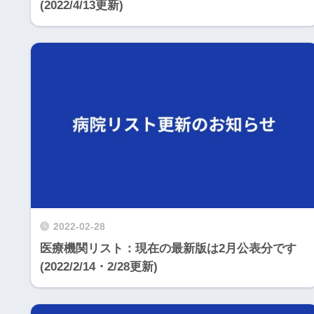
(2022/4/13更新)
2022-02-28
医療機関リスト：現在の最新版は2月公表分です
(2022/2/14・2/28更新)