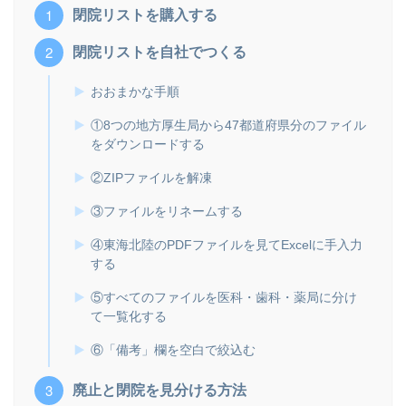
閉院リストを購入する
閉院リストを自社でつくる
おおまかな手順
①8つの地方厚生局から47都道府県分のファイル
をダウンロードする
②ZIPファイルを解凍
③ファイルをリネームする
④東海北陸のPDFファイルを見てExcelに手入力
する
⑤すべてのファイルを医科・歯科・薬局に分け
て一覧化する
⑥「備考」欄を空白で絞込む
廃止と閉院を見分ける方法