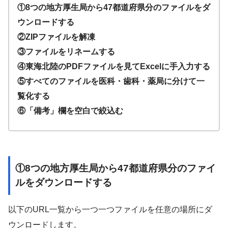
①8つの地方厚生局から47都道府県分のファイルをダ
ウンロードする
②ZIPファイルを解凍
③ファイルをリネームする
④東海北陸のPDFファイルを見てExcelに手入力する
⑤すべてのファイルを医科・歯科・薬局に分けて一
覧化する
⑥「備考」欄を空白で絞込む
①8つの地方厚生局から47都道府県分のファイ
ルをダウンロードする
以下のURL一覧から一つ一つファイルを任意の場所にダ
ウンロードします。