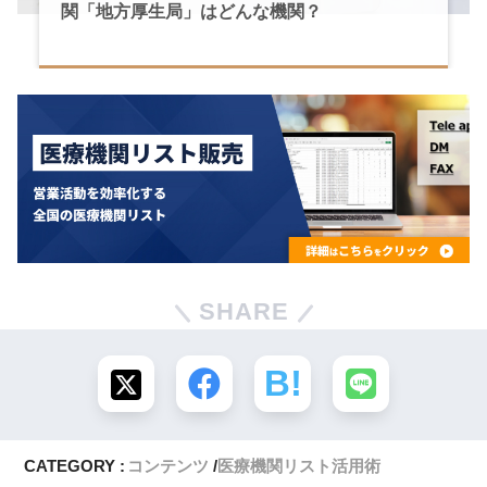
関「地方厚生局」はどんな機関？
SHARE
CATEGORY :
コンテンツ
医療機関リスト活用術