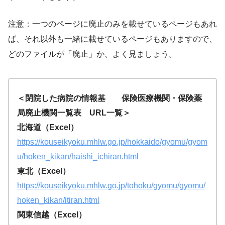
注意：一つのページに廃止のみを載せているページもあれ
ば、それ以外も一緒に載せているページもありますので、
どのファイルが「廃止」か、よく見ましょう。
＜閉院した病院の情報基 保険医療機関・保険薬
局廃止機関一覧表 URL一覧＞
北海道（Excel）
https://kouseikyoku.mhlw.go.jp/hokkaido/gyomu/g
yom
u/hoken_kikan/haishi_ichiran.htm
l
東北（Excel）
https://kouseikyoku.mhlw.go.jp/tohoku/gyomu/gyomu/
hoken_kikan/itiran.html
関東信越（Excel）