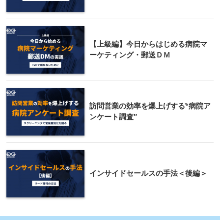
【上級編】今日からはじめる病院マ
ーケティング・郵送ＤＭ
訪問営業の効率を爆上げする‶病院ア
ンケート調査″
インサイドセールスの手法＜後編＞