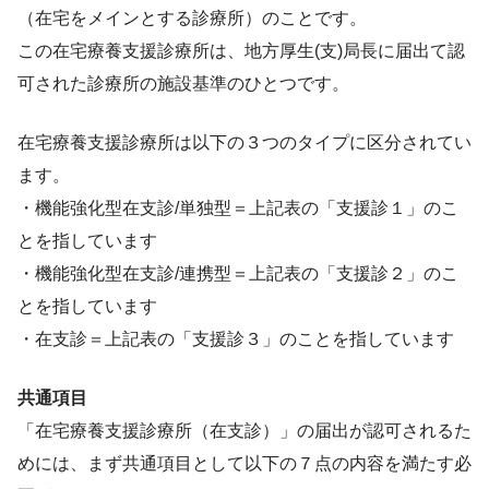
（在宅をメインとする診療所）のことです。
この在宅療養支援診療所は、地方厚生(支)局長に届出て認
可された診療所の施設基準のひとつです。
在宅療養支援診療所は以下の３つのタイプに区分されてい
ます。
・機能強化型在支診/単独型＝上記表の「支援診１」のこ
とを指しています
・機能強化型在支診/連携型＝上記表の「支援診２」のこ
とを指しています
・在支診＝上記表の「支援診３」のことを指しています
共通項目
「在宅療養支援診療所（在支診）」の届出が認可されるた
めには、まず共通項目として以下の７点の内容を満たす必