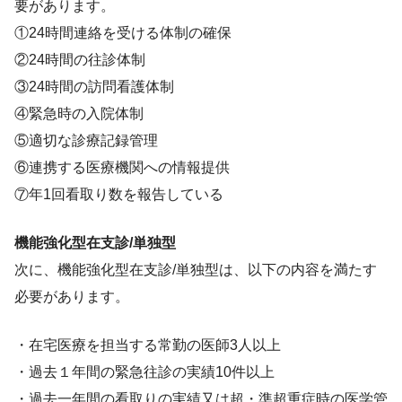
要があります。
①24時間連絡を受ける体制の確保
②24時間の往診体制
③24時間の訪問看護体制
④緊急時の入院体制
⑤適切な診療記録管理
⑥連携する医療機関への情報提供
⑦年1回看取り数を報告している
機能強化型在支診/単独型
次に、機能強化型在支診/単独型は、以下の内容を満たす
必要があります。
・在宅医療を担当する常勤の医師3人以上
・過去１年間の緊急往診の実績10件以上
・過去一年間の看取りの実績又は超・準超重症時の医学管