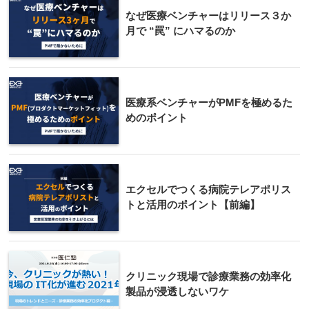
なぜ医療ベンチャーはリリース３か
月で “罠” にハマるのか
医療系ベンチャーがPMFを極めるた
めのポイント
エクセルでつくる病院テレアポリス
トと活用のポイント【前編】
クリニック現場で診療業務の効率化
製品が浸透しないワケ