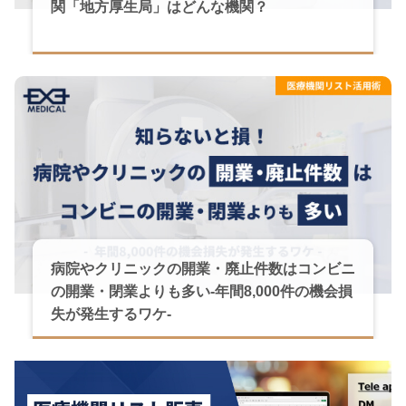
関「地方厚生局」はどんな機関？
病院やクリニックの開業・廃止件数はコンビニ
の開業・閉業よりも多い-年間8,000件の機会損
失が発生するワケ-