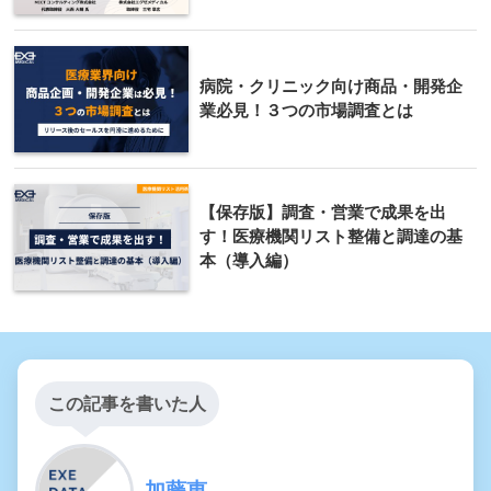
病院・クリニック向け商品・開発企
業必見！３つの市場調査とは
【保存版】調査・営業で成果を出
す！医療機関リスト整備と調達の基
本（導入編）
この記事を書いた人
加藤恵