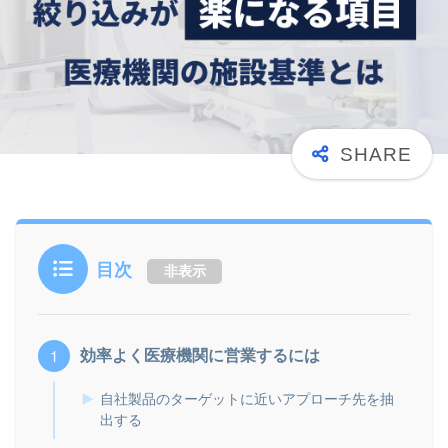
目次
非表示
効率よく医療機関に営業するには
自社製品のターゲットに近いアプローチ先を抽
出する